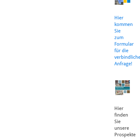
Hier
kommen
Sie
zum
Formular
für die
verbindlich
Anfrage!
Hier
finden
Sie
unsere
Prospekte