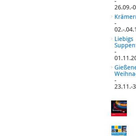
-
26.09.-
Krämer
-
02.-.04
Liebigs
Suppen
-
01.11.2
Gießen
Weihna
-
23.11.-