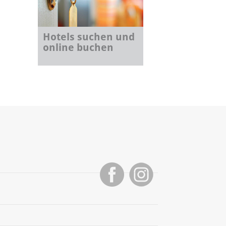
Hotels suchen und
online buchen