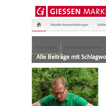
Aktuelle Pressemitteilungen
Gieße
Kultur & Szene
Wirtschaft & Unternehmen
Alle Beiträge mit Schlagw