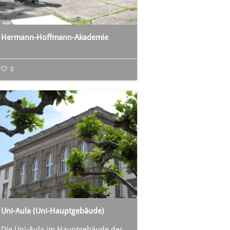
Hermann-Hoffmann-Akademie
0
Uni-Aula (Uni-Hauptgebäude)
Die Uni-Aula im Hauptgebäude der