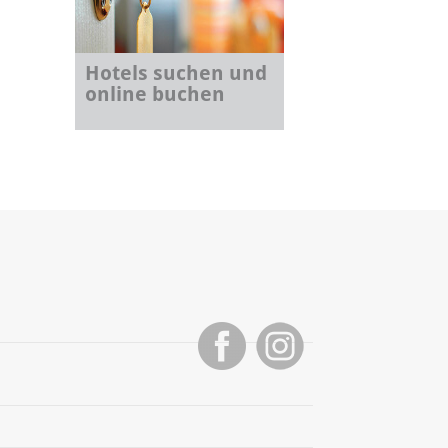
Hotels suchen und
online buchen