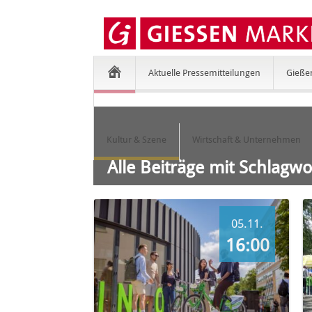
Aktuelle Pressemitteilungen
Gieße
Kultur & Szene
Wirtschaft & Unternehmen
Alle Beiträge mit Schlagw
05.11.
16:00