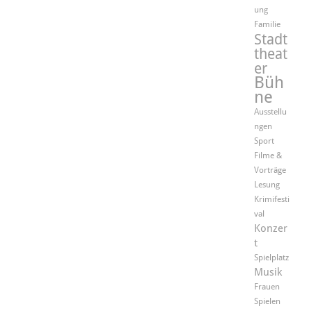
ung
Familie
Stadt
theat
er
Büh
ne
Ausstellu
ngen
Sport
Filme &
Vorträge
Lesung
Krimifesti
val
Konzer
t
Spielplatz
Musik
Frauen
Spielen