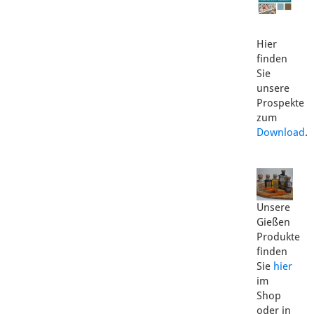
Hier
finden
Sie
unsere
Prospekte
zum
Download
.
Unsere
Gießen
Produkte
finden
Sie
hier
im
Shop
oder in