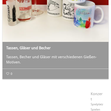
Tassen, Gläser und Becher
Tassen, Becher und Gläser mit verschiedenen Gießen-
Motiven.
0
Konzer
t
Spielplatz
Spielen