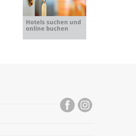
Hotels suchen und
online buchen