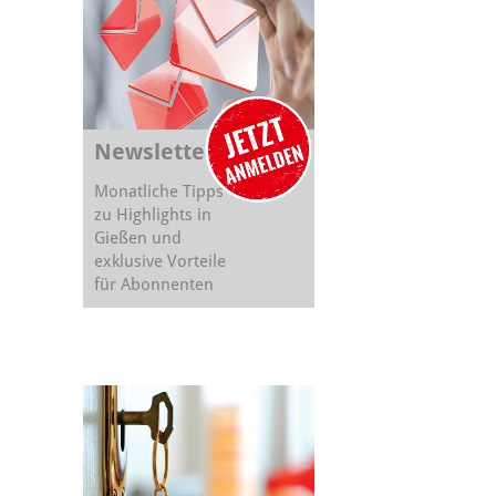
Newsletter
Monatliche Tipps
zu Highlights in
Gießen und
exklusive Vorteile
für Abonnenten