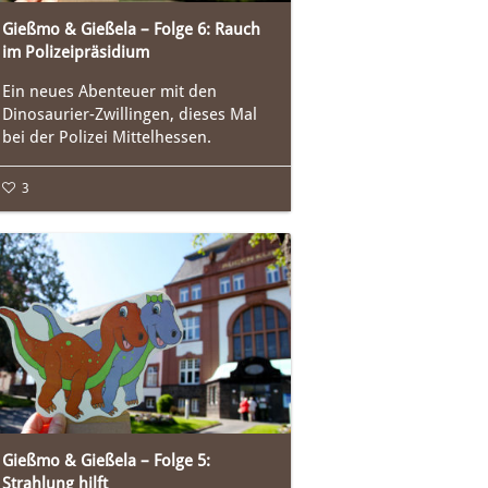
Gießmo & Gießela – Folge 6: Rauch
im Polizeipräsidium
Ein neues Abenteuer mit den
Dinosaurier-Zwillingen, dieses Mal
bei der Polizei Mittelhessen.
3
Gießmo & Gießela – Folge 5:
Strahlung hilft