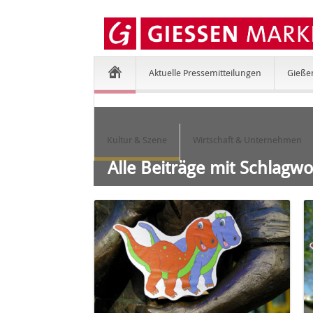
Aktuelle Pressemitteilungen
Gieße
Kultur & Szene
Wirtschaft & Unternehmen
Alle Beiträge mit Schlagw