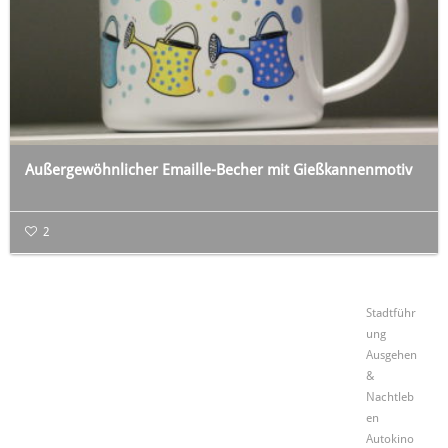
Außergewöhnlicher Emaille-Becher mit Gießkannenmotiv
2
Stadtführ
ung
Ausgehen
&
Nachtleb
en
Autokino