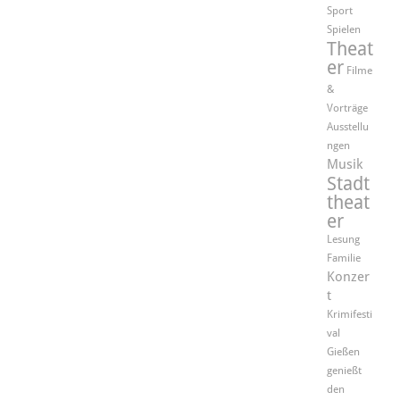
Sport
Spielen
Theat
er
Filme
&
Vorträge
Ausstellu
ngen
Musik
Stadt
theat
er
Lesung
Familie
Konzer
t
Krimifesti
val
Gießen
genießt
den