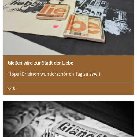
Gießen wird zur Stadt der Liebe
Tipps für einen wunderschönen Tag zu zweit.
0