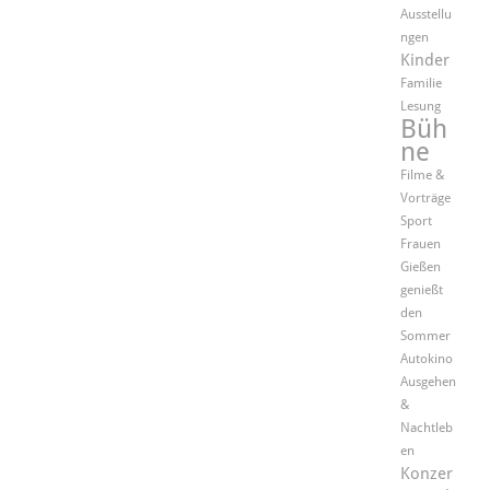
Ausstellu
ngen
Kinder
Familie
Lesung
Büh
ne
Filme &
Vorträge
Sport
Frauen
Gießen
genießt
den
Sommer
Autokino
Ausgehen
&
Nachtleb
en
Konzer