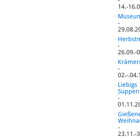
-
14.-16.
Museum
-
29.08.2
Herbst
-
26.09.-
Krämer
-
02.-.04
Liebigs
Suppen
-
01.11.2
Gießen
Weihna
-
23.11.-