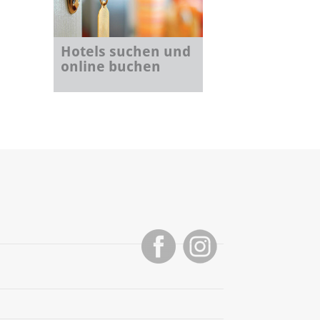
Hotels suchen und
online buchen