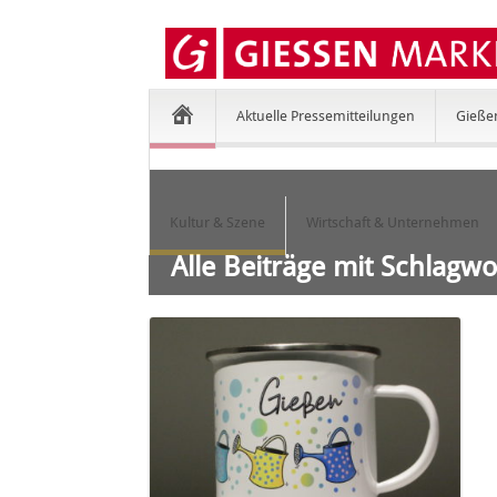
Aktuelle Pressemitteilungen
Gieße
Kultur & Szene
Wirtschaft & Unternehmen
Alle Beiträge mit Schlagw