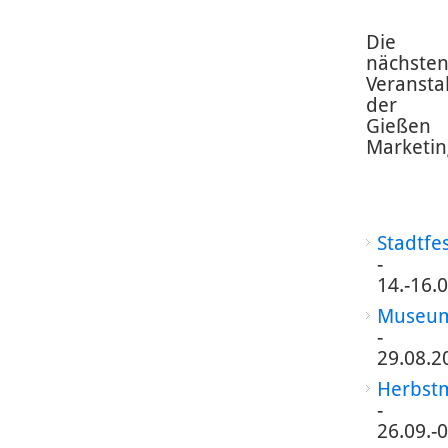
Die
nächste
Veransta
der
Gießen
Marketin
Stadtfe
-
14.-16.
Museum
-
29.08.2
Herbst
-
26.09.-