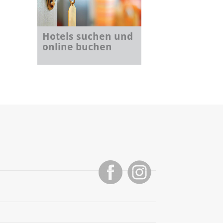
Hotels suchen und
online buchen