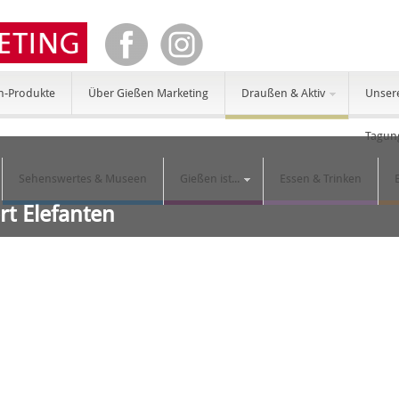
n-Produkte
Über Gießen Marketing
Draußen & Aktiv
Unser
Tagun
Sehenswertes & Museen
Gießen ist...
Essen & Trinken
rt Elefanten