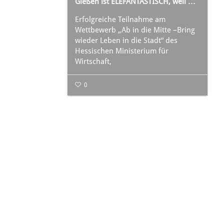
Gießen ist ELEFANTASTISCH, weil …
Erfolgreiche Teilnahme am
Wettbewerb „Ab in die Mitte –Bring
wieder Leben in die Stadt“ des
Hessischen Ministerium für
Wirtschaft,
0