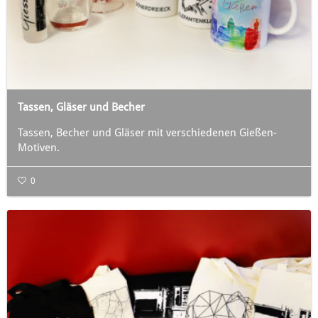
Tassen, Gläser und Becher
Tassen, Becher und Gläser mit verschiedenen Gießen-
Motiven.
0