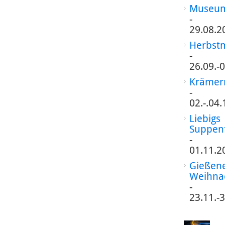
Museum
-
29.08.2
Herbst
-
26.09.-
Krämer
-
02.-.04
Liebigs
Suppen
-
01.11.2
Gießen
Weihna
-
23.11.-