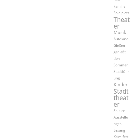
usik
Familie
Spielplatz
Theat
er
Musik
Autokino
Gießen
genießt
den
Sommer
Stadtführ
ung
Kinder
Stadt
theat
er
Spielen
Ausstellu
ngen
Lesung
Krimifesti