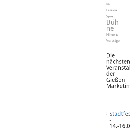
val
Frauen
Sport
Büh
ne
Filme &
Vorträge
Die
nächste
Veransta
der
Gießen
Marketin
Stadtfe
-
14.-16.