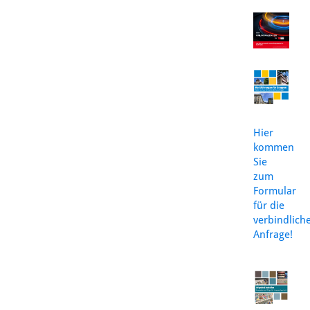
Hier
kommen
Sie
zum
Formular
für die
verbindlich
Anfrage!