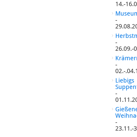
14.-16.
Museum
-
29.08.2
Herbst
-
26.09.-
Krämer
-
02.-.04
Liebigs
Suppen
-
01.11.2
Gießen
Weihna
-
23.11.-