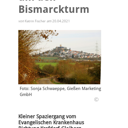
Bismarckturm
von
Katrin Fischer
am
20.04.2021
Foto: Sonja Schwaeppe, Gießen Marketing
GmbH
©
Kleiner Spaziergang vom
Evangelischen Krankenhaus