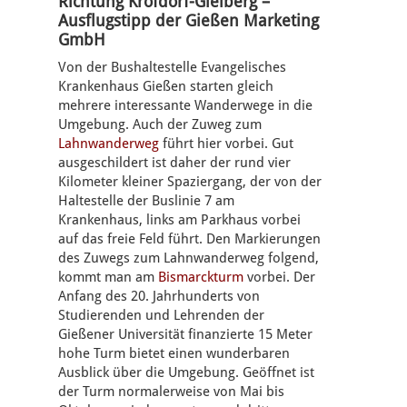
Richtung Krofdorf-Gleiberg –
Ausflugstipp der Gießen Marketing
GmbH
Von der Bushaltestelle Evangelisches
Krankenhaus Gießen starten gleich
mehrere interessante Wanderwege in die
Umgebung. Auch der Zuweg zum
Lahnwanderweg
führt hier vorbei. Gut
ausgeschildert ist daher der rund vier
Kilometer kleiner Spaziergang, der von der
Haltestelle der Buslinie 7 am
Krankenhaus, links am Parkhaus vorbei
auf das freie Feld führt. Den Markierungen
des Zuwegs zum Lahnwanderweg folgend,
kommt man am
Bismarckturm
vorbei. Der
Anfang des 20. Jahrhunderts von
Studierenden und Lehrenden der
Gießener Universität finanzierte 15 Meter
hohe Turm bietet einen wunderbaren
Ausblick über die Umgebung. Geöffnet ist
der Turm normalerweise von Mai bis