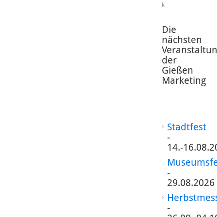
k
Die
nächsten
Veranstaltu
der
Gießen
Marketing
Stadtfest
-
14.-16.08.2
Museumsfe
-
29.08.2026
Herbstmes
-