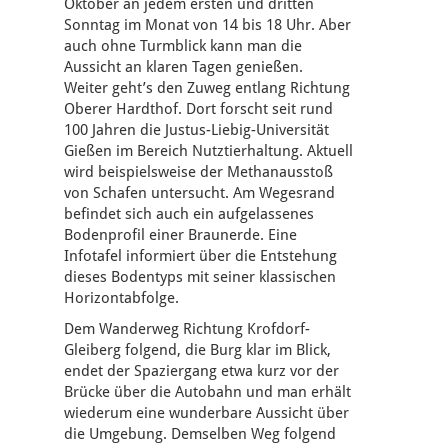
Oktober an jedem ersten und dritten
Sonntag im Monat von 14 bis 18 Uhr. Aber
auch ohne Turmblick kann man die
Aussicht an klaren Tagen genießen.
Weiter geht’s den Zuweg entlang Richtung
Oberer Hardthof. Dort forscht seit rund
100 Jahren die Justus-Liebig-Universität
Gießen im Bereich Nutztierhaltung. Aktuell
wird beispielsweise der Methanausstoß
von Schafen untersucht. Am Wegesrand
befindet sich auch ein aufgelassenes
Bodenprofil einer Braunerde. Eine
Infotafel informiert über die Entstehung
dieses Bodentyps mit seiner klassischen
Horizontabfolge.
Dem Wanderweg Richtung Krofdorf-
Gleiberg folgend, die Burg klar im Blick,
endet der Spaziergang etwa kurz vor der
Brücke über die Autobahn und man erhält
wiederum eine wunderbare Aussicht über
die Umgebung. Demselben Weg folgend