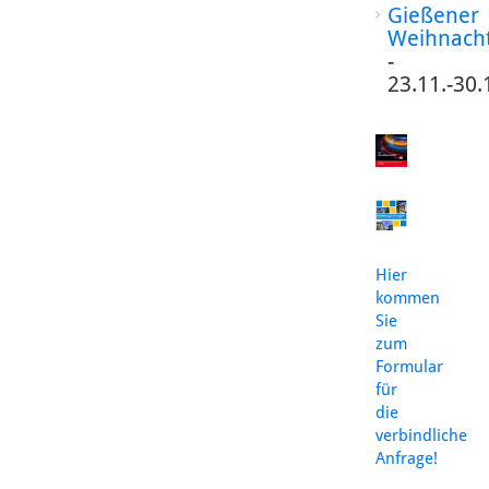
Gießener
Weihnach
-
23.11.-30.
Hier
kommen
Sie
zum
Formular
für
die
verbindliche
Anfrage!