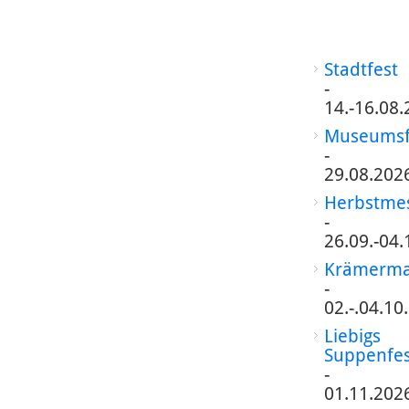
Stadtfest
-
14.-16.08
Museumsf
-
29.08.202
Herbstme
-
26.09.-04.
Krämerma
-
02.-.04.10
Liebigs
Suppenfes
-
01.11.202