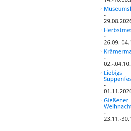
Museumsf
-
29.08.202
Herbstme
-
26.09.-04.
Krämerma
-
02.-.04.10
Liebigs
Suppenfes
-
01.11.202
Gießener
Weihnach
-
23.11.-30.