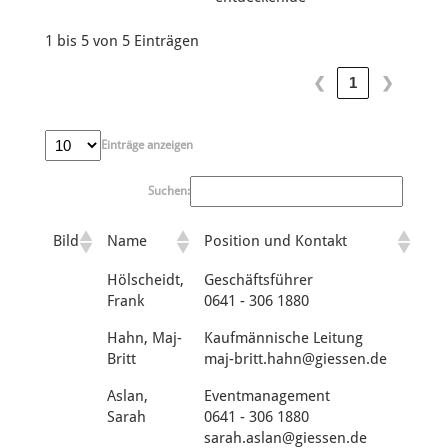
1 bis 5 von 5 Einträgen
❮
❯
1
Einträge anzeigen
Suchen:
Bild
Name
Position und Kontakt
Hölscheidt,
Geschäftsführer
Frank
0641 - 306 1880
Hahn, Maj-
Kaufmännische Leitung
Britt
maj-britt.hahn@giessen.de
Aslan,
Eventmanagement
Sarah
0641 - 306 1880
sarah.aslan@giessen.de