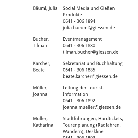
Bäuml, Julia
Social Media und Gießen
Produkte
0641 - 306 1894
julia.baeuml@giessen.de
Bucher,
Eventmanagement
Tilman
0641 - 306 1880
tilman.bucher@giessen.de
Karcher,
Sekretariat und Buchhaltung
Beate
0641 - 306 1885
beate.karcher@giessen.de
Müller,
Leitung der Tourist-
Joanna
Information
0641 - 306 1892
joanna.mueller@giessen.de
Müller,
Stadtführungen, Hardtickets,
Katharina
Tourenplanung (Radfahren,
Wandern), Deskline
0641 - 306 1893