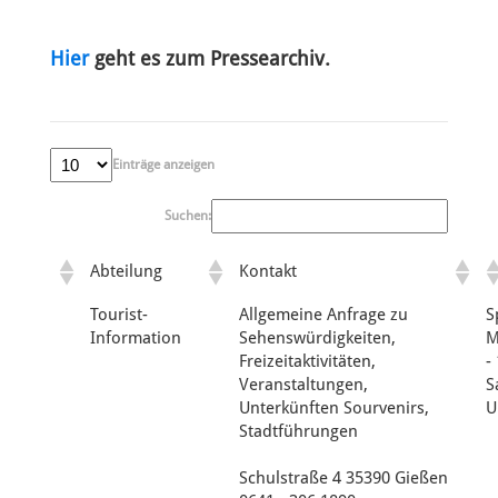
Hier
geht es zum Pressearchiv.
Einträge anzeigen
Suchen:
Abteilung
Kontakt
Tourist-
Allgemeine Anfrage zu
S
Information
Sehenswürdigkeiten,
M
Freizeitaktivitäten,
-
Veranstaltungen,
S
Unterkünften Sourvenirs,
U
Stadtführungen
Schulstraße 4 35390 Gießen