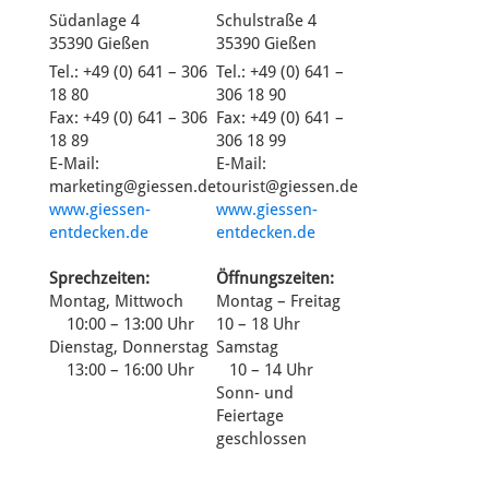
Südanlage 4
Schulstraße 4
35390 Gießen
35390 Gießen
Tel.: +49 (0) 641 – 306
Tel.: +49 (0) 641 –
18 80
306 18 90
Fax: +49 (0) 641 – 306
Fax: +49 (0) 641 –
18 89
306 18 99
E-Mail:
E-Mail:
marketing@giessen.de
tourist@giessen.de
www.giessen-
www.giessen-
entdecken.de
entdecken.de
Sprechzeiten:
Öffnungszeiten:
Montag, Mittwoch
Montag – Freitag
10:00 – 13:00 Uhr
10 – 18 Uhr
Dienstag, Donnerstag
Samstag
13:00 – 16:00 Uhr
10 – 14 Uhr
Sonn- und
Feiertage
geschlossen