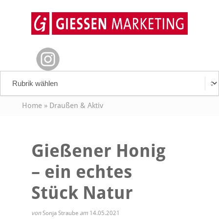
Home
»
Draußen & Aktiv
Gießener Honig
– ein echtes
Stück Natur
von
Sonja Straube
am
14.05.2021