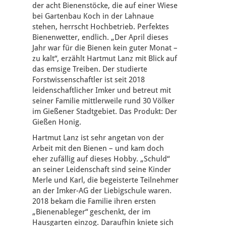
der acht Bienenstöcke, die auf einer Wiese
bei Gartenbau Koch in der Lahnaue
stehen, herrscht Hochbetrieb. Perfektes
Bienenwetter, endlich. „Der April dieses
Jahr war für die Bienen kein guter Monat –
zu kalt“, erzählt Hartmut Lanz mit Blick auf
das emsige Treiben. Der studierte
Forstwissenschaftler ist seit 2018
leidenschaftlicher Imker und betreut mit
seiner Familie mittlerweile rund 30 Völker
im Gießener Stadtgebiet. Das Produkt: Der
Gießen Honig.
Hartmut Lanz ist sehr angetan von der
Arbeit mit den Bienen – und kam doch
eher zufällig auf dieses Hobby. „Schuld“
an seiner Leidenschaft sind seine Kinder
Merle und Karl, die begeisterte Teilnehmer
an der Imker-AG der Liebigschule waren.
2018 bekam die Familie ihren ersten
„Bienenableger“ geschenkt, der im
Hausgarten einzog. Daraufhin kniete sich