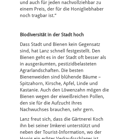
und auch für jeden nachvollziehbar zu
einem Preis, der für die Honigliebhaber
noch tragbar ist.“
Biodiversität in der Stadt hoch
Dass Stadt und Bienen kein Gegensatz
sind, hat Lanz schnell festgestellt. Den
Bienen geht es in der Stadt oft besser als
in ausgeräumten, pestizidbelasteten
Agrarlandschaften. Die besten
Bienenweiden sind blühende Bäume –
Spitzahorn, Kirsche, Apfel, Linde und
Kastanie. Auch den Löwenzahn mögen die
Bienen wegen der eiweißreichen Pollen,
den sie für die Aufzucht ihres
Nachwuchses brauchen, sehr gern.
Lanz freut sich, dass die Gärtnerei Koch
ihn bei seiner Imkerei unterstützt und
neben der Tourist-Information, wo der
Honig ein echter Verkaufsschlager ist,