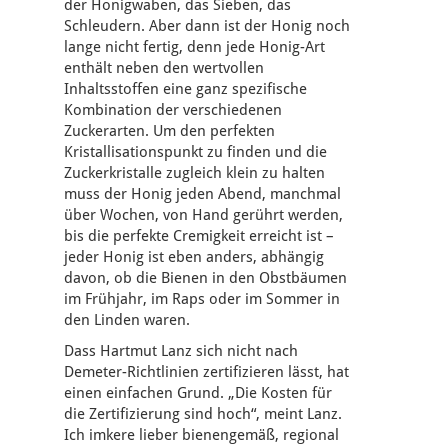
der Honigwaben, das Sieben, das
Schleudern. Aber dann ist der Honig noch
lange nicht fertig, denn jede Honig-Art
enthält neben den wertvollen
Inhaltsstoffen eine ganz spezifische
Kombination der verschiedenen
Zuckerarten. Um den perfekten
Kristallisationspunkt zu finden und die
Zuckerkristalle zugleich klein zu halten
muss der Honig jeden Abend, manchmal
über Wochen, von Hand gerührt werden,
bis die perfekte Cremigkeit erreicht ist –
jeder Honig ist eben anders, abhängig
davon, ob die Bienen in den Obstbäumen
im Frühjahr, im Raps oder im Sommer in
den Linden waren.
Dass Hartmut Lanz sich nicht nach
Demeter-Richtlinien zertifizieren lässt, hat
einen einfachen Grund. „Die Kosten für
die Zertifizierung sind hoch“, meint Lanz.
Ich imkere lieber bienengemäß, regional