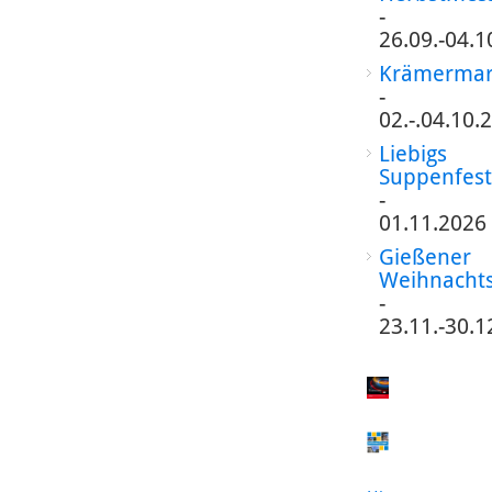
-
26.09.-04.1
Krämermar
-
02.-.04.10.
Liebigs
Suppenfest
-
01.11.2026
Gießener
Weihnacht
-
23.11.-30.1