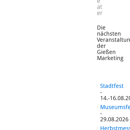
e
at
er
Die
nächsten
Veranstaltu
der
Gießen
Marketing
Stadtfest
-
14.-16.08.2
Museumsfe
-
29.08.2026
Herbstmes