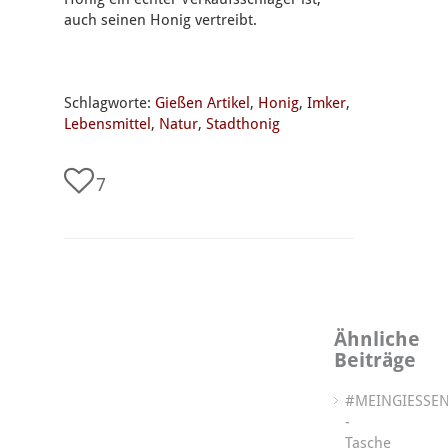
auch seinen Honig vertreibt.
Schlagworte:
Gießen Artikel
,
Honig
,
Imker
,
Lebensmittel
,
Natur
,
Stadthonig
7
Ähnliche
Beiträge
#MEINGIESSE
-
Tasche