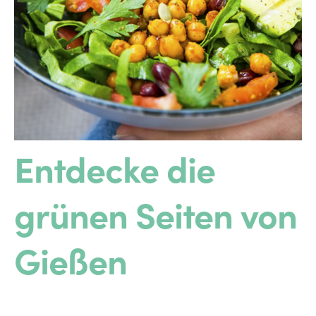
Entdecke die
grünen Seiten von
Gießen