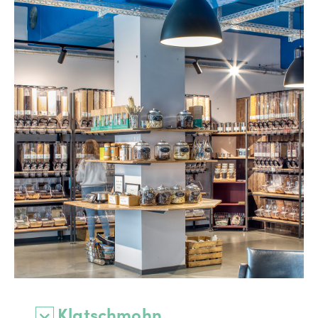
Klatschmohn