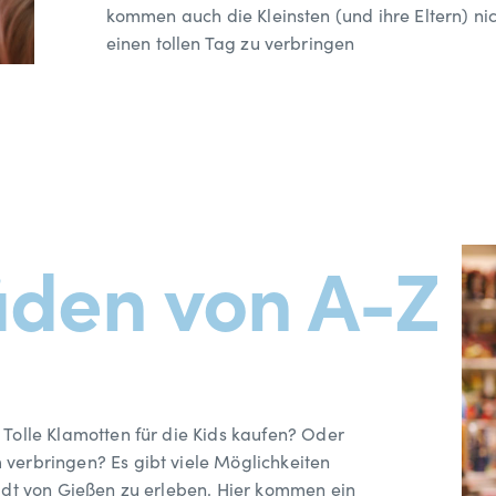
kommen auch die Kleinsten (und ihre Eltern) ni
einen tollen Tag zu verbringen
äden von A-Z
olle Klamotten für die Kids kaufen? Oder
erbringen? Es gibt viele Möglichkeiten
dt von Gießen zu erleben. Hier kommen ein