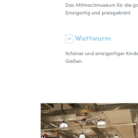
Das Mitmachmuseum für die ga
Einzigartig und preisgekrönt.
Wattwurm
Schöner und einzigartiger Kind
Gießen.