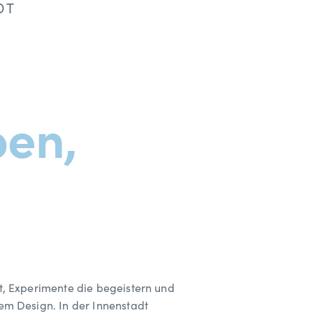
DT
pen,
, Experimente die begeistern und
m Design. In der Innenstadt