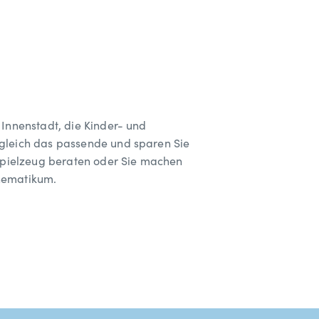
 Innenstadt, die Kinder- und
 gleich das passende und sparen Sie
n Spielzeug beraten oder Sie machen
thematikum.