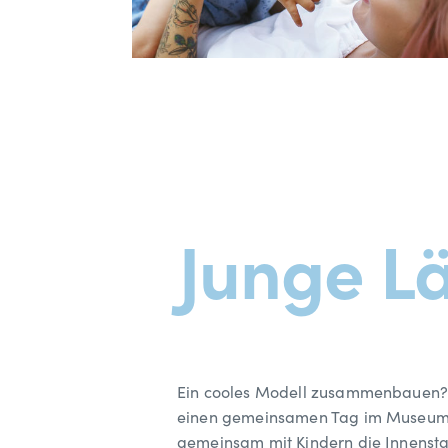
Junge L
Ein cooles Modell zusammenbauen? T
einen gemeinsamen Tag im Museum v
gemeinsam mit Kindern die Innensta