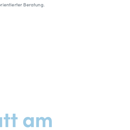
rientierter Beratung.
att am