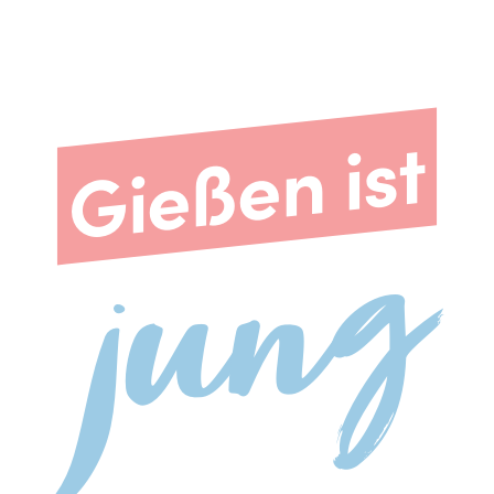
Gießen ist
jung