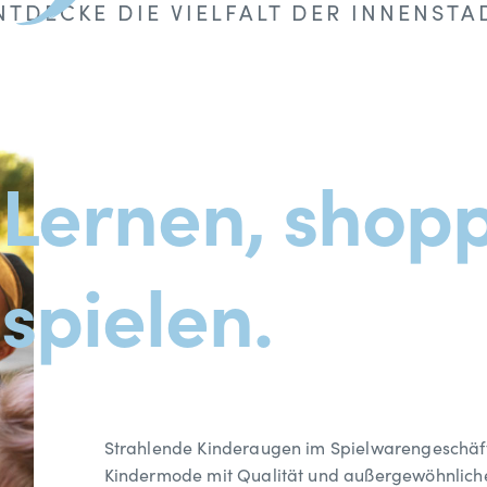
NTDECKE DIE VIELFALT DER INNENSTA
Lernen, shop
spielen.
Strahlende Kinderaugen im Spielwarengeschäft
Kindermode mit Qualität und außergewöhnliche