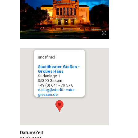
©
undefined
Stadttheater Gießen -
Großes Haus
Südanlage 1
35390 Gießen
+49 (0) 641 - 79 57 0
dialog@stadttheater-
giessen.de
Datum/Zeit