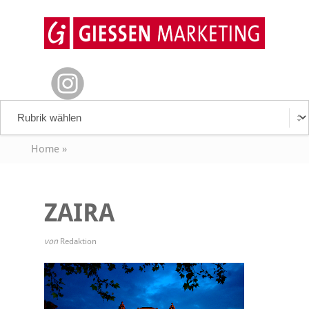
Home
»
ZAIRA
von
Redaktion