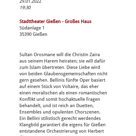
29.01.2022
19:30
Stadttheater Gießen - Großes Haus
Südanlage 1
35390 Gießen
Sultan Orosmane will die Christin Zaira
aus seinem Harem heiraten; sie will dafür
zum Islam übertreten. Diese Liebe wird
von beiden Glaubensgemeinschaften nicht
gern gesehen. Bellinis fünfte Oper basiert
auf einem Stück von Voltaire, das eher
einen moralischen als einen romantischen
Konflikt und somit hochaktuelle Fragen
behandelt, und ist reich an Duetten,
Ensembles und opulenten Chorszenen.
Ein Bellini stilistisch gerecht werdendes
Klangbild garantiert die eigens für Gießen
entstandene Orchestrierung von Herbert