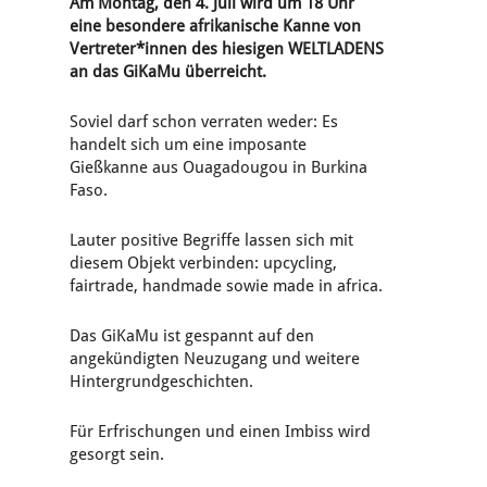
Am Montag, den 4. Juli wird um 18 Uhr
eine besondere afrikanische Kanne von
Vertreter*innen des hiesigen WELTLADENS
an das GiKaMu überreicht.
Soviel darf schon verraten weder: Es
handelt sich um eine imposante
Gießkanne aus Ouagadougou in Burkina
Faso.
Lauter positive Begriffe lassen sich mit
diesem Objekt verbinden: upcycling,
fairtrade, handmade sowie made in africa.
Das GiKaMu ist gespannt auf den
angekündigten Neuzugang und weitere
Hintergrundgeschichten.
Für Erfrischungen und einen Imbiss wird
gesorgt sein.