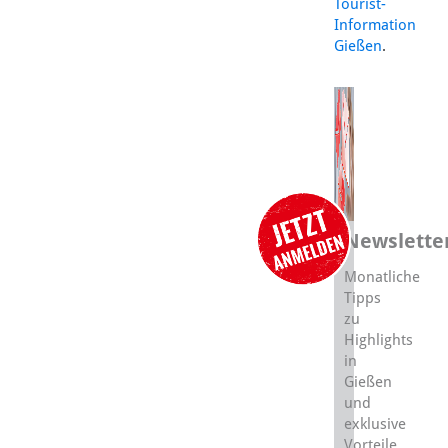
Tourist-
Information
Gießen
.
Newslette
Monatliche
Tipps
zu
Highlights
in
Gießen
und
exklusive
Vorteile