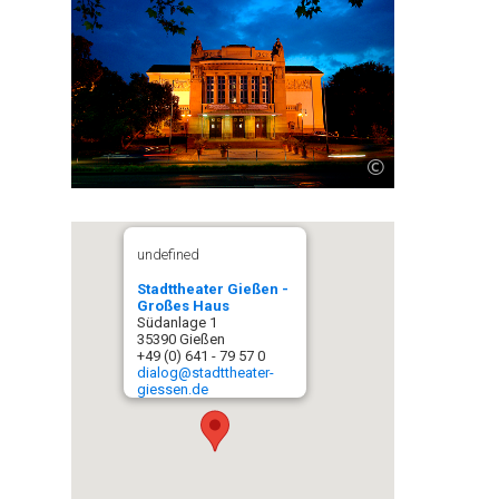
©
undefined
Stadttheater Gießen -
Großes Haus
Südanlage 1
35390 Gießen
+49 (0) 641 - 79 57 0
dialog@stadttheater-
giessen.de