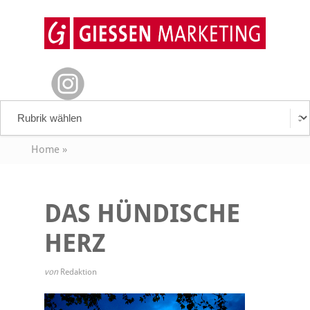
Home
»
DAS HÜNDISCHE
HERZ
von
Redaktion