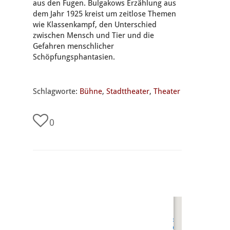
aus den Fugen. Bulgakows Erzählung aus
dem Jahr 1925 kreist um zeitlose Themen
wie Klassenkampf, den Unterschied
zwischen Mensch und Tier und die
Gefahren menschlicher
Schöpfungsphantasien.
Schlagworte:
Bühne
,
Stadttheater
,
Theater
0
undefined
Stadttheater
Gießen