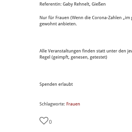
Referentin: Gaby Rehnelt, Gießen
Nur für Frauen (Wenn die Corona-Zahlen „im g
gewohnt anbieten.
Alle Veranstaltungen finden statt unter den j
Regel (geimpft, genesen, getestet)
Spenden erlaubt
Schlagworte:
Frauen
0