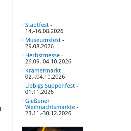
Stadtfest
-
14.-16.08.2026
Museumsfest
-
29.08.2026
Herbstmesse
-
26.09.-04.10.2026
Krämermarkt
-
.
02.-.04.10.2026
d
Liebigs Suppenfest
-
5
01.11.2026
Gießener
Weihnachtsmärkte
-
d
23.11.-30.12.2026