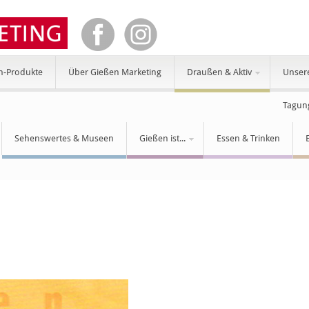
n-Produkte
Über Gießen Marketing
Draußen & Aktiv
Unser
Tagun
Sehenswertes & Museen
Gießen ist...
Essen & Trinken