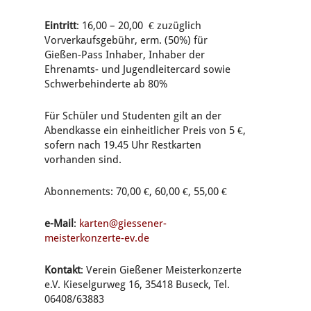
Eintritt
: 16,00 – 20,00 € zuzüglich
Vorverkaufsgebühr, erm. (50%) für
Gießen-Pass Inhaber, Inhaber der
Ehrenamts- und Jugendleitercard sowie
Schwerbehinderte ab 80%
Für Schüler und Studenten gilt an der
Abendkasse ein einheitlicher Preis von 5 €,
sofern nach 19.45 Uhr Restkarten
vorhanden sind.
Abonnements: 70,00 €, 60,00 €, 55,00 €
e-Mail
:
karten@giessener-
meisterkonzerte-ev.de
Kontakt
: Verein Gießener Meisterkonzerte
e.V. Kieselgurweg 16, 35418 Buseck, Tel.
06408/63883