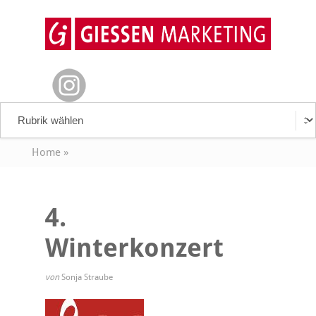
Home
»
4.
Winterkonzert
von
Sonja Straube