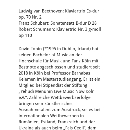
Ludwig van Beethoven: Klaviertrio Es-dur
op. 70 Nr. 2
Franz Schubert: Sonatensatz B-dur D 28
Robert Schumann: Klaviertrio Nr. 3 g-moll
op 110
David Tobin (*1995 in Dublin, Irland) hat
seinen Bachelor of Music an der
Hochschule für Musik und Tanz Köln mit
Bestnote abgeschlossen und studiert seit
2018 in Köln bei Professor Barnabas
Kelemen im Masterstudiengang. Er ist ein
Mitglied bei Stipendiat der Stiftung
„Yehudi Menuhin Live Music Now Köln
e.V.“. Zahlreiche Wettbewerbserfolge
bringen sein künstlerisches
Ausnahmetalent zum Ausdruck, sei es bei
internationalen Wettbewerben in
Rumänien, Estland, Frankreich und der
Ukraine als auch beim „Feis Ceoil“, dem