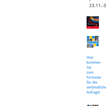
-
23.11.-
Hier
kommen
Sie
zum
Formular
für die
verbindlich
Anfrage!