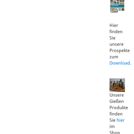
Hier
finden
Sie
unsere
Prospekte
zum
Download
.
Unsere
Gießen
Produkte
finden
Sie
hier
im
Shop