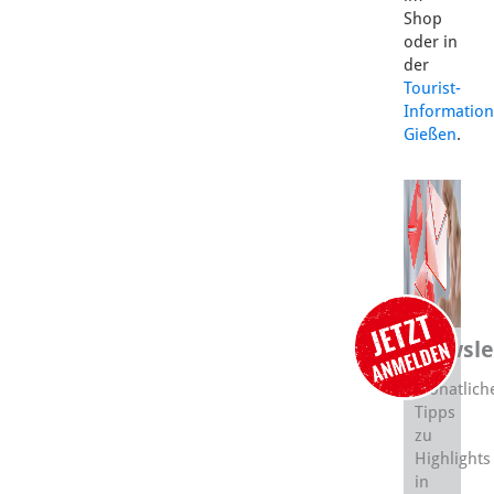
Shop
oder in
der
Tourist-
Information
Gießen
.
Newsle
Monatlich
Tipps
zu
Highlights
in