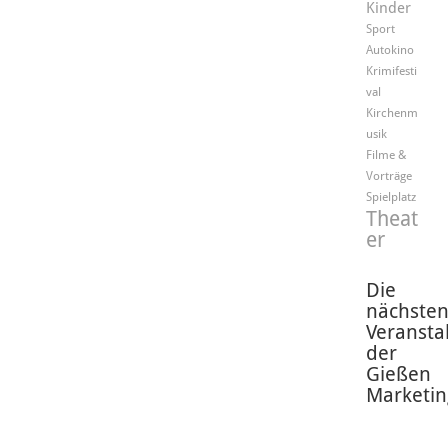
Kinder
Sport
Autokino
Krimifesti
val
Kirchenm
usik
Filme &
Vorträge
Spielplatz
Theat
er
Die
nächste
Veransta
der
Gießen
Marketin