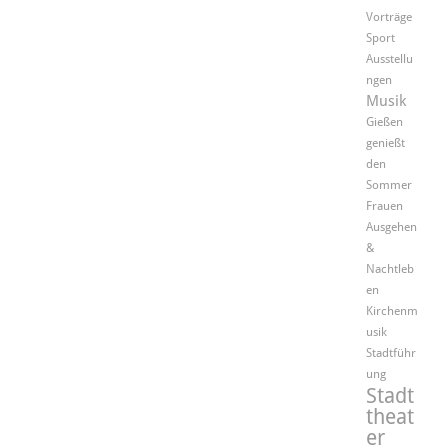
Vorträge
Sport
Ausstellu
ngen
Musik
Gießen
genießt
den
Sommer
Frauen
Ausgehen
&
Nachtleb
en
Kirchenm
usik
Stadtführ
ung
Stadt
theat
er