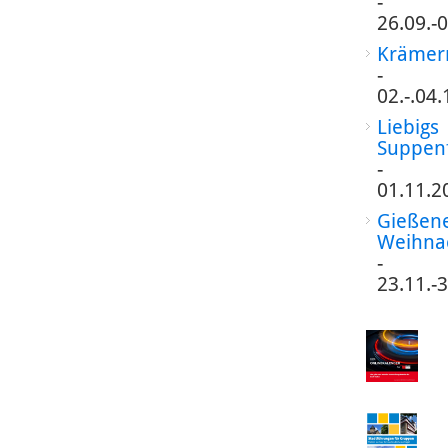
-
26.09.-
Krämer
-
02.-.04
Liebigs
Suppen
-
01.11.2
Gießen
Weihna
-
23.11.-