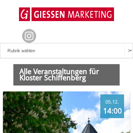
Alle Veranstaltungen für
Kloster Schiffenberg
05.12.
14:00