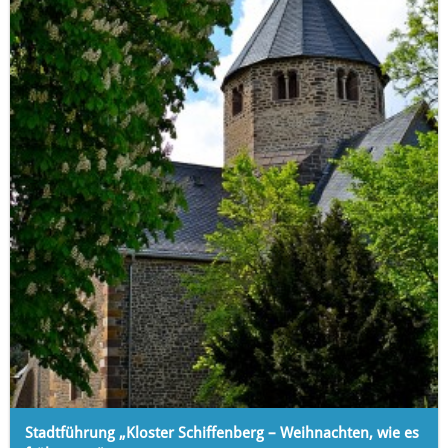
Stadtführung „Kloster Schiffenberg – Weihnachten, wie es