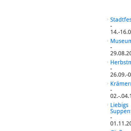
Stadtfe
-
14.-16.
Museum
-
29.08.2
Herbst
-
26.09.-
Krämer
-
02.-.04
Liebigs
Suppen
-
01.11.2