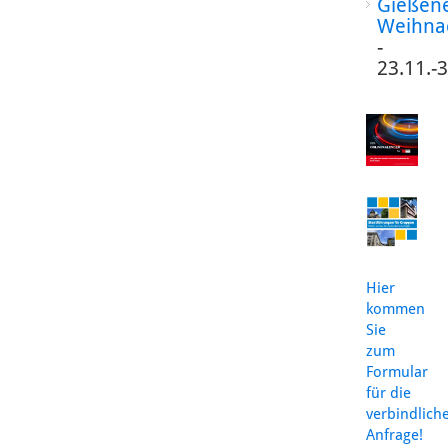
Gießen
Weihna
-
23.11.-
Hier
kommen
Sie
zum
Formular
für die
verbindlich
Anfrage!