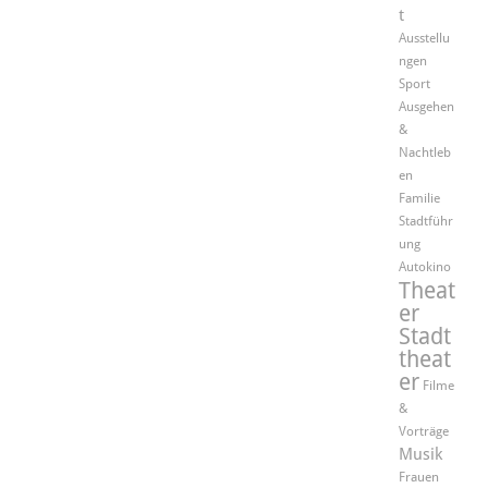
t
Ausstellu
ngen
Sport
Ausgehen
&
Nachtleb
en
Familie
Stadtführ
ung
Autokino
Theat
er
Stadt
theat
er
Filme
&
Vorträge
Musik
Frauen