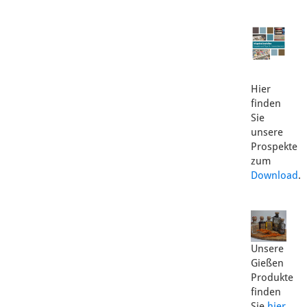
Hier
finden
Sie
unsere
Prospekte
zum
Download
.
Unsere
Gießen
Produkte
finden
Sie
hier