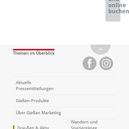
online
buche
Themen im Überblick
Aktuelle
Pressemitteilungen
Gießen-Produkte
Über Gießen Marketing
Wandern und
Draußen & Aktiv
Spaziergänge