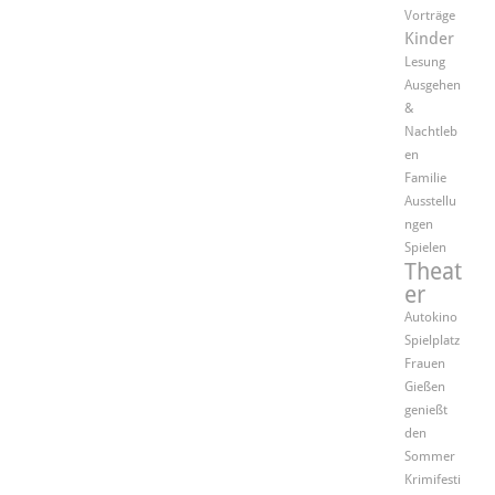
Vorträge
Kinder
Lesung
Ausgehen
&
Nachtleb
en
Familie
Ausstellu
ngen
Spielen
Theat
er
Autokino
Spielplatz
Frauen
Gießen
genießt
den
Sommer
Krimifesti