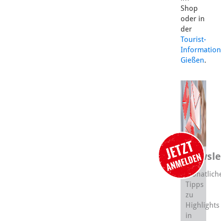
Shop
oder in
der
Tourist-
Information
Gießen
.
Newsle
Monatlich
Tipps
zu
Highlights
in