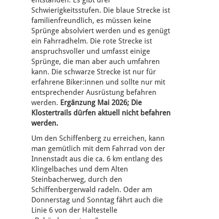
entstanden. Es gibt drei
Schwierigkeitsstufen. Die blaue Strecke ist
familienfreundlich, es müssen keine
Sprünge absolviert werden und es genügt
ein Fahrradhelm. Die rote Strecke ist
anspruchsvoller und umfasst einige
Sprünge, die man aber auch umfahren
kann. Die schwarze Strecke ist nur für
erfahrene Biker:innen und sollte nur mit
entsprechender Ausrüstung befahren
werden.
Ergänzung Mai 2026; Die
Klostertrails dürfen aktuell nicht befahren
werden.
Um den Schiffenberg zu erreichen, kann
man gemütlich mit dem Fahrrad von der
Innenstadt aus die ca. 6 km entlang des
Klingelbaches und dem Alten
Steinbacherweg, durch den
Schiffenbergerwald radeln. Oder am
Donnerstag und Sonntag fährt auch die
Linie 6 von der Haltestelle