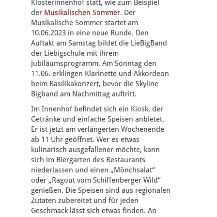
Klosterinnenhof statt, wie zum Beispiel
der
Musikalischen Sommer
. Der
Musikalische Sommer startet am
10.06.2023 in eine neue Runde. Den
Auftakt am Samstag bildet die LieBigBand
der Liebigschule mit ihrem
Jubiläumsprogramm. Am Sonntag den
11.06. erklingen Klarinette und Akkordeon
beim Basilikakonzert, bevor die Skyline
Bigband am Nachmittag auftritt.
Im Innenhof befindet sich ein Kiosk, der
Getränke und einfache Speisen anbietet.
Er ist jetzt am verlängerten Wochenende
ab 11 Uhr geöffnet. Wer es etwas
kulinarisch ausgefallener möchte, kann
sich im Biergarten des Restaurants
niederlassen und einen „Mönchsalat“
oder „Ragout vom Schiffenberger Wild“
genießen. Die Speisen sind aus regionalen
Zutaten zubereitet und für jeden
Geschmack lässt sich etwas finden. An